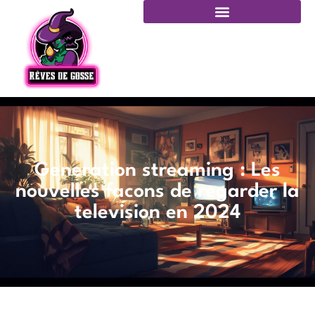
Generation streaming : Les
nouvelles facons de regarder la
television en 2024