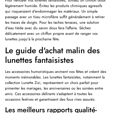
Pour nettoyer vos lunettes fantaisistes, utilisez un chiffon doux
légèrement humide. Évitez les produits chimiques agressifs
qui risqueraient d'endommager les matériaux. Un simple
passage avec un tissu microfibre suffit généralement à retirer
les traces de doigts. Pour les taches tenaces, une solution
d'eau tiède avec du savon doux fera l'affaire. Séchez
délicatement avec un chiffon propre avant de ranger vos
lunettes jusqu'à la prochaine fête.
Le guide d'achat malin des
lunettes fantaisistes
Les accessoires humoristiques animent nos fêtes et créent des
moments mémorables. Les lunettes fantaisistes, notamment la
collection Lunette Zizi, représentent un choix parfait pour
pimenter les mariages, les anniversaires ou les soirées entre
amis. Ces accessoires délirants s'adaptent à toutes les
occasions festives et garantissent des fous rires assurés.
Les meilleurs rapports qualité-