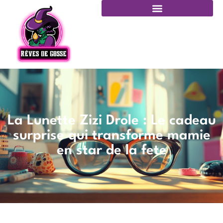
La Lunette Zizi Drole : Le cadeau
surprise qui transforme mamie
en star de la fete