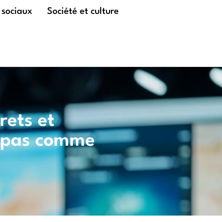
 sociaux
Société et culture
rets et
o pas comme