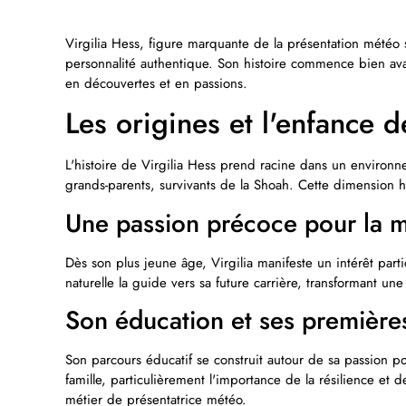
Virgilia Hess, figure marquante de la présentation météo 
personnalité authentique. Son histoire commence bien avan
en découvertes et en passions.
Les origines et l'enfance d
L'histoire de Virgilia Hess prend racine dans un environn
grands-parents, survivants de la Shoah. Cette dimension h
Une passion précoce pour la 
Dès son plus jeune âge, Virgilia manifeste un intérêt par
naturelle la guide vers sa future carrière, transformant une
Son éducation et ses première
Son parcours éducatif se construit autour de sa passion p
famille, particulièrement l'importance de la résilience et 
métier de présentatrice météo.