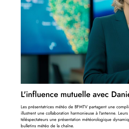
L'influence mutuelle avec Dani
Les présentatrices météo de BFMTV partagent une complici
illustrent une collaboration harmonieuse à l'antenne. Leurs 
téléspectateurs une présentation météorologique dynamique
bulletins météo de la chaîne.