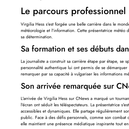
Le parcours professionnel 
Virgilia Hess s'est forgée une belle carrière dans le mo
météorologie et l'information. Cette présentatrice météo 
sa détermination.
Sa formation et ses débuts dan
La journaliste a construit sa carrière étape par étape, se s
personnalité authentique lui ont permis de se démarquer ra
remarquer par sa capacité à vulgariser les informations mé
Son arrivée remarquée sur C
L'arrivée de Virgilia Hess sur CNews a marqué un tournant 
l'écran ont séduit les téléspectateurs. La présentatrice s'e
accessibles et dynamiques. Elle partage régulièrement son
public. Face à des défis personnels, comme son combat 
elle maintient une présence médiatique inspirante tout en 