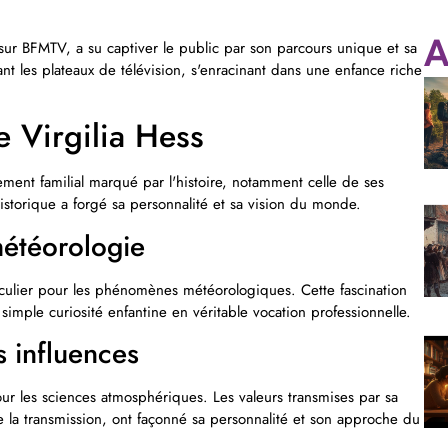
sur BFMTV, a su captiver le public par son parcours unique et sa
A
t les plateaux de télévision, s'enracinant dans une enfance riche
e Virgilia Hess
ement familial marqué par l'histoire, notamment celle de ses
istorique a forgé sa personnalité et sa vision du monde.
météorologie
ticulier pour les phénomènes météorologiques. Cette fascination
 simple curiosité enfantine en véritable vocation professionnelle.
s influences
our les sciences atmosphériques. Les valeurs transmises par sa
de la transmission, ont façonné sa personnalité et son approche du