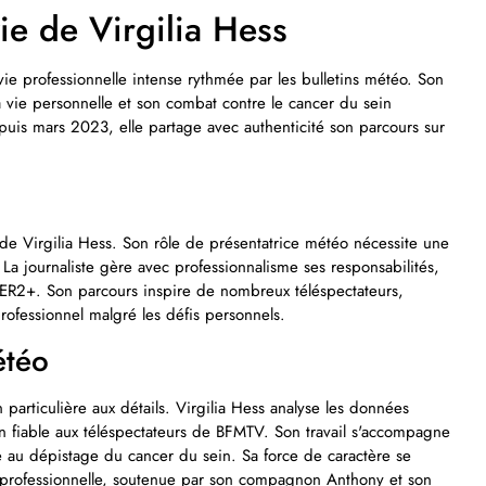
ie de Virgilia Hess
ie professionnelle intense rythmée par les bulletins météo. Son
 sa vie personnelle et son combat contre le cancer du sein
is mars 2023, elle partage avec authenticité son parcours sur
e Virgilia Hess. Son rôle de présentatrice météo nécessite une
La journaliste gère avec professionnalisme ses responsabilités,
ER2+. Son parcours inspire de nombreux téléspectateurs,
ofessionnel malgré les défis personnels.
étéo
particulière aux détails. Virgilia Hess analyse les données
n fiable aux téléspectateurs de BFMTV. Son travail s'accompagne
se au dépistage du cancer du sein. Sa force de caractère se
é professionnelle, soutenue par son compagnon Anthony et son