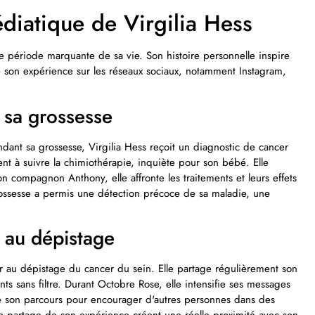
diatique de Virgilia Hess
e période marquante de sa vie. Son histoire personnelle inspire
ge son expérience sur les réseaux sociaux, notamment Instagram,
 sa grossesse
dant sa grossesse, Virgilia Hess reçoit un diagnostic de cancer
t à suivre la chimiothérapie, inquiète pour son bébé. Elle
n compagnon Anthony, elle affronte les traitements et leurs effets
rossesse a permis une détection précoce de sa maladie, une
n au dépistage
ser au dépistage du cancer du sein. Elle partage régulièrement son
nts sans filtre. Durant Octobre Rose, elle intensifie ses messages
e son parcours pour encourager d'autres personnes dans des