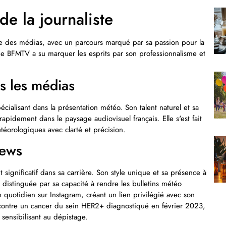
de la journaliste
nde des médias, avec un parcours marqué par sa passion pour la
de BFMTV a su marquer les esprits par son professionnalisme et
s les médias
pécialisant dans la présentation météo. Son talent naturel et sa
pidement dans le paysage audiovisuel français. Elle s'est fait
téorologiques avec clarté et précision.
News
significatif dans sa carrière. Son style unique et sa présence à
st distinguée par sa capacité à rendre les bulletins météo
 quotidien sur Instagram, créant un lien privilégié avec son
contre un cancer du sein HER2+ diagnostiqué en février 2023,
sensibilisant au dépistage.