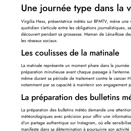
Une journée type dans la v
Virgilia Hess, présentatrice météo sur BFMTV, mène une v
quotidien s'articule entre les obligations journalistiques,
découvert pendant sa grossesse. Maman de Léna-Rose depu
les réseaux sociaux.
Les coulisses de la matinale
La matinale représente un moment phare dans la journée d
préparation minutieuse avant chaque passage à l'antenne. 
même durant sa période de traitement contre le cancer H
notamment par sa capacité à maintenir son engagement pr
La préparation des bulletins m
La préparation des bulletins météo demande une attention 
météorologiques avec précision pour offrir une informatio
d'un partage authentique sur Instagram, où elle sensibili
manifeste dans sa détermination à poursuivre son activit