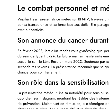
Le combat personnel et mé
Virgilia Hess, présentatrice météo sur BFMTV, traverse un
par sa transparence et sa force face aux défis. Elle parta
avec authenticité.
Son annonce du cancer durant
En février 2023, lors d'un rendez-vous gynécologique pen
du sein de type HER2+. La future maman hésite initialemen
accueille sa fille Léna-Rose en mars 2023. Soutenue par so
secondaires sévères. La présentatrice reconnaît que sa g
chance pour son traitement.
Son rôle dans la sensibilisatio
La présentatrice météo utilise sa notoriété pour sensibili
quotidien sur Instagram, montrant les réalités des traiteme
de prévention. Maintenant en rémission, elle témoigne d