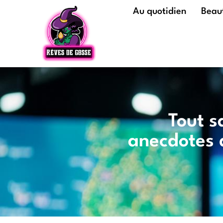
Au quotidien
Beaut
Tout s
anecdotes 