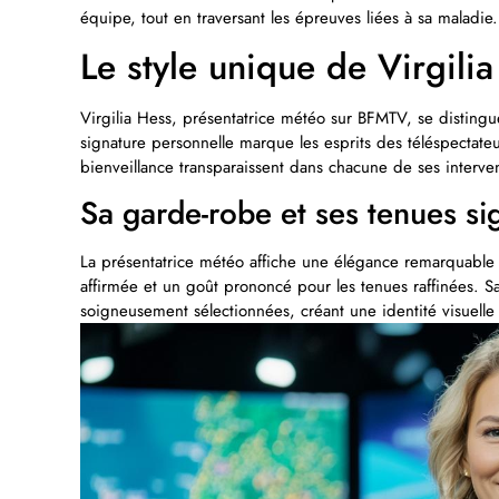
équipe, tout en traversant les épreuves liées à sa maladie.
Le style unique de Virgilia
Virgilia Hess, présentatrice météo sur BFMTV, se distingue
signature personnelle marque les esprits des téléspectateu
bienveillance transparaissent dans chacune de ses interve
Sa garde-robe et ses tenues si
La présentatrice météo affiche une élégance remarquable à
affirmée et un goût prononcé pour les tenues raffinées. S
soigneusement sélectionnées, créant une identité visuell